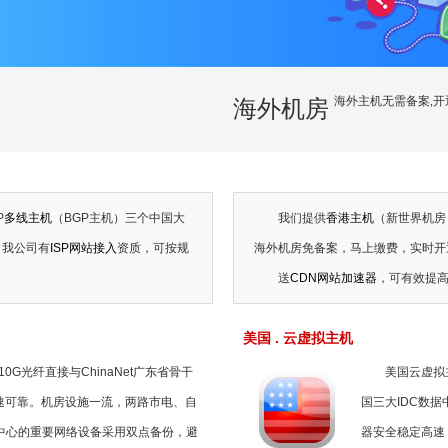
海外主机无需备案,开
海外机房
P
多线主机
（BGP主机）三个中国大
我们提供
香港主机
（新世界机房
。我公司有
ISP网站接入
资质，可按规
海外机房免备案，马上缴费，实时开
送
CDN网站加速器
，可有效提
美国 . 云虚拟主机
G光纤直接与ChinaNet广东省骨干
美国云虚拟主机
速可靠。机房设施一流，两路市电、自
国三大IDC数
中心的重要网络设备采用双点备份，避
器安全稳定高速