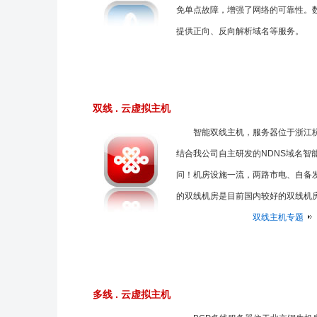
免单点故障，增强了网络的可靠性。数
提供正向、反向解析域名等服务。
双线 . 云虚拟主机
智能双线主机，服务器位于浙江杭州
结合我公司自主研发的NDNS域名智
问！机房设施一流，两路市电、自备发
的双线机房是目前国内较好的双线机
双线主机专题
多线 . 云虚拟主机