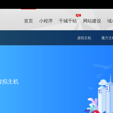
首页
小程序
千城千站
网站建设
域
虚拟主机
魔方主
虚拟主机