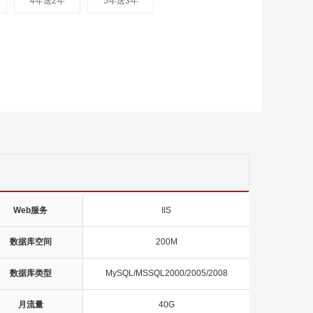
4年送2年
5年送3年
Web服务
IIS
数据库空间
200M
数据库类型
MySQL/MSSQL2000/2005/2008
月流量
40G