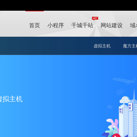
首页
小程序
千城千站
网站建设
域
虚拟主机
魔方主
虚拟主机