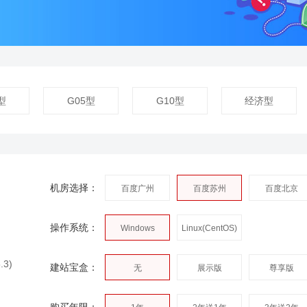
型
G05型
G10型
经济型
机房选择：
百度广州
百度苏州
百度北京
操作系统：
Windows
Linux(CentOS)
2003/2008
.3)
建站宝盒：
无
展示版
尊享版