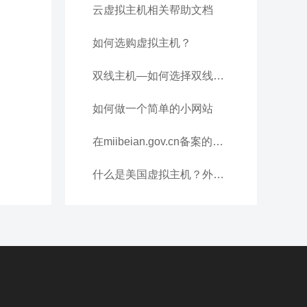
云虚拟主机相关帮助文档
如何选购虚拟主机？
双线主机—如何选择双线虚拟主机主机服务?
如何做一个简单的小网站
在miibeian.gov.cn备案的信息要如何填写
什么是美国虚拟主机？外贸网站必选！