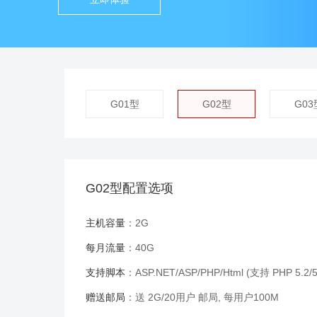
G01型
G02型
G03
G02型配置选项
主机容量
：2G
每月流量
：40G
支持脚本
：ASP.NET/ASP/PHP/Html (支持 PHP 5.2/5
赠送邮局
：送 2G/20用户 邮局, 每用户100M