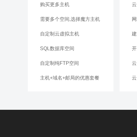
购买更多主机
云
需要多个空间,选择魔方主机
网
自定制云虚拟主机
建
SQL数据库空间
自定制纯FTP空间
主机+域名+邮局的优惠套餐
云