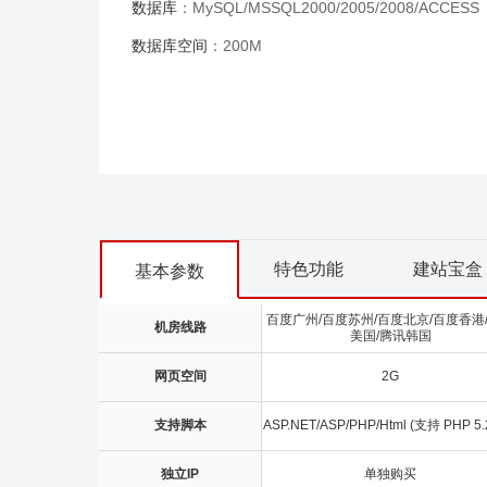
数据库
：MySQL/MSSQL2000/2005/2008/ACCESS
数据库空间
：200M
特色功能
建站宝盒
基本参数
百度广州/百度苏州/百度北京/百度香港
机房线路
美国/腾讯韩国
网页空间
2G
支持脚本
ASP.NET/ASP/PHP/Html (支持 PHP 5.2
独立IP
单独购买