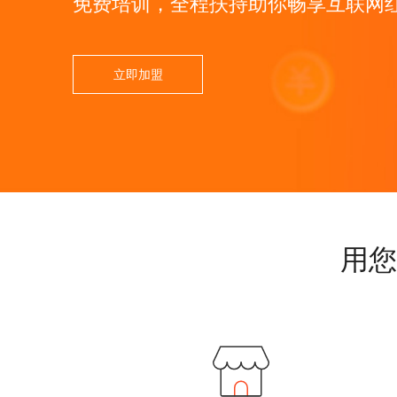
免费培训，全程扶持助你畅享互联网
立即加盟
用您