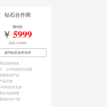
钻石合作商
预付款
5999
￥
原价￥6999
成为钻石合作伙伴
绑定您的域名
GO、公司信息自主设置
销售所有产品
产品可售
4X365技术支持
售价自由设置
最低折扣4.5折