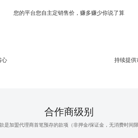
您的平台您自主定销售价，赚多赚少你说了算
省心
持续提供
合作商级别
款是加盟代理商首笔预存的款项（非押金/保证金，无消费时间