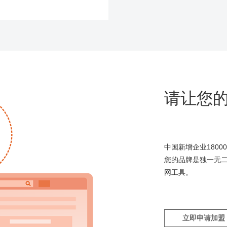
请让您
中国新增企业180
您的品牌是独一无
网工具。
立即申请加盟