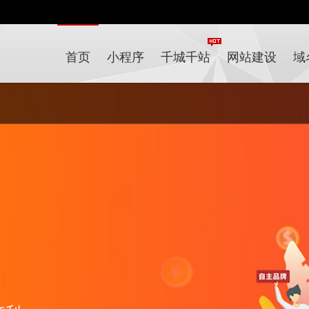
首页
小程序
千城千站
网站建设
域