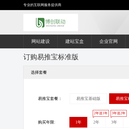
专业的互联网服务提供商
网站建设
建站宝盒
企业官网
订购易推宝标准版
选择套餐
易推宝套餐：
易推宝基础版
易推宝
2年送1年
3年送2年
购买年限:
1年
2年
3年