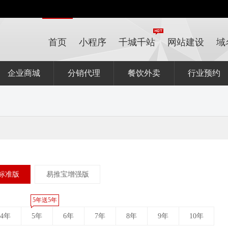
首页
小程序
千城千站
网站建设
域
企业商城
分销代理
餐饮外卖
行业预约
标准版
易推宝增强版
5年送5年
4年
5年
6年
7年
8年
9年
10年