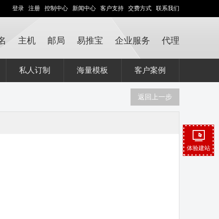
登录
注册
控制中心
新闻中心
客户支持
交费方式
联系我们
名
主机
邮局
易推宝
企业服务
代理
私人订制
海量模板
客户案例
返回上一步
体验建站