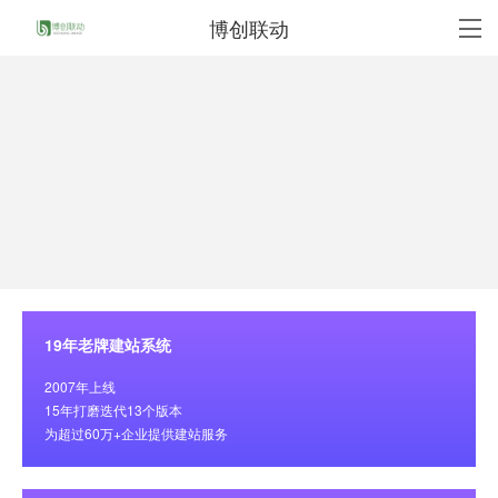
博创联动
19年老牌建站系统
2007年上线
15年打磨迭代13个版本
为超过60万+企业提供建站服务